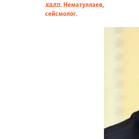
калп.
Нематуллаев,
сейсмолог.