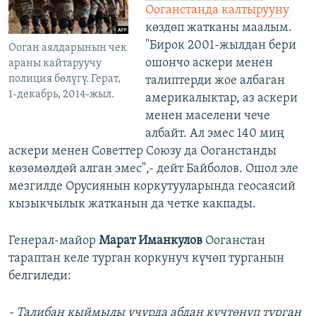
Ооганстанда калтырууну
көздөп жатканы маалым.
"Бирок 2001-жылдан бери
Ооган аялдарынын чек
ошончо аскери менен
араны кайтаруучу
полиция бөлүгү. Герат,
талиптерди жое албаган
1-декабрь, 2014-жыл.
америкалыктар, аз аскери
менен маселени чече
албайт. Ал эмес 140 миң
аскери менен Советтер Союзу да Ооганстанды
көзөмөлдөй алган эмес",- дейт Байболов. Ошол эле
мезгилде Орусиянын коркутууларында геосаясий
кызыкчылык жатканын да четке какпады.
Генерал-майор
Марат Иманкулов
Ооганстан
тараптан келе турган коркунуч күчөп турганын
белгиледи:
- Талибан кыймылы учурда абдан күчтөнүп турган