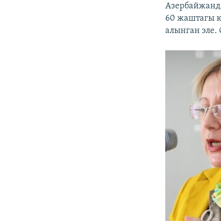
Азербайжанда
60 жаштагы к
алынган эле.