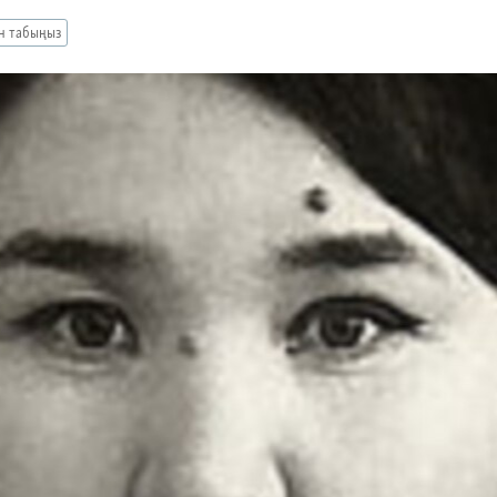
ан табыңыз