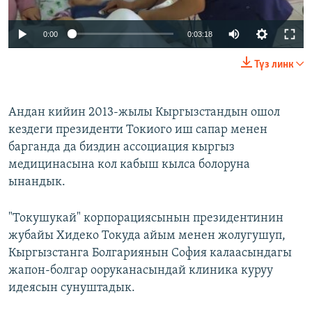
0:00
0:03:18
Түз линк
Андан кийин 2013-жылы Кыргызстандын ошол
кездеги президенти Токиого иш сапар менен
барганда да биздин ассоциация кыргыз
медицинасына кол кабыш кылса болоруна
ынандык.
"Токушукай" корпорациясынын президентинин
жубайы Хидеко Токуда айым менен жолугушуп,
Кыргызстанга Болгариянын София калаасындагы
жапон-болгар ооруканасындай клиника куруу
идеясын сунуштадык.