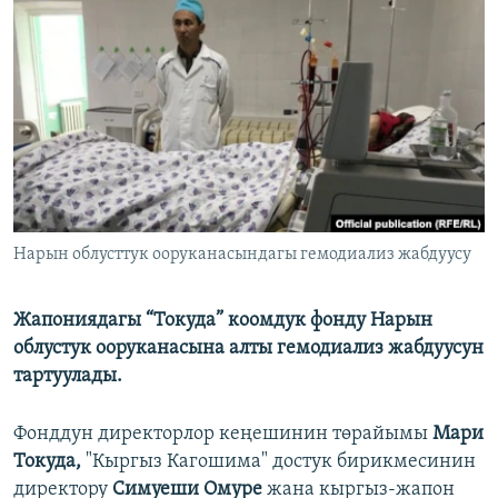
ОНЛАЙН ШЕРИНЕ
ЭЖЕ-СИҢДИЛЕР
АЗАТТЫК+
ЫҢГАЙСЫЗ СУРООЛОР
ЭЕ/АРнун бардык сайттары
Нарын облусттук ооруканасындагы гемодиализ жабдуусу
Жапониядагы “Токуда” коомдук фонду Нарын
облустук ооруканасына алты гемодиализ жабдуусун
тартуулады.
Фонддун директорлор кеңешинин төрайымы
Мари
Токуда,
"Кыргыз Кагошима" достук бирикмесинин
директору
Симуеши Омуре
жана кыргыз-жапон