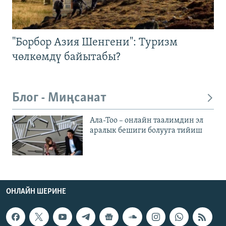
"Борбор Азия Шенгени": Туризм
чөлкөмдү байытабы?
Блог - Миңсанат
Ала-Тоо – онлайн таалимдин эл
аралык бешиги болууга тийиш
ОНЛАЙН ШЕРИНЕ