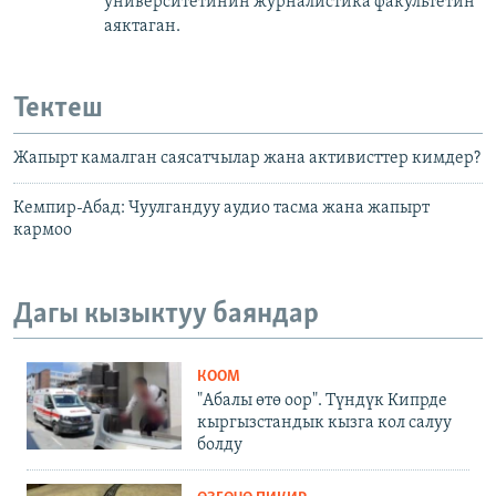
университетинин журналистика факультетин
аяктаган.
Тектеш
Жапырт камалган саясатчылар жана активисттер кимдер?
Кемпир-Абад: Чуулгандуу аудио тасма жана жапырт
кармоо
Дагы кызыктуу баяндар
КООМ
"Абалы өтө оор". Түндүк Кипрде
кыргызстандык кызга кол салуу
болду