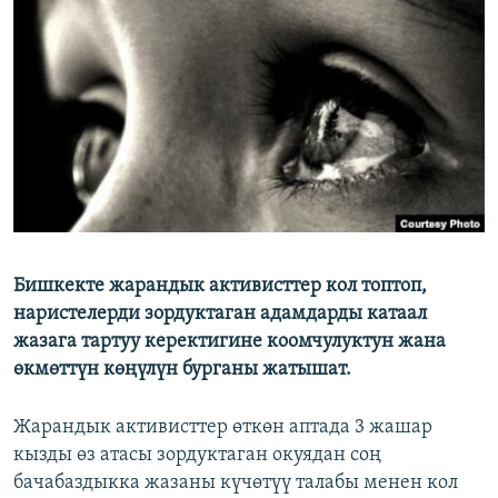
ОНЛАЙН ШЕРИНЕ
ЭЖЕ-СИҢДИЛЕР
АЗАТТЫК+
ЫҢГАЙСЫЗ СУРООЛОР
ЭЕ/АРнун бардык сайттары
Бишкекте жарандык активисттер кол топтоп,
наристелерди зордуктаган адамдарды катаал
жазага тартуу керектигине коомчулуктун жана
өкмөттүн көңүлүн бурганы жатышат.
Жарандык активисттер өткөн аптада 3 жашар
кызды өз атасы зордуктаган окуядан соң
бачабаздыкка жазаны күчөтүү талабы менен кол