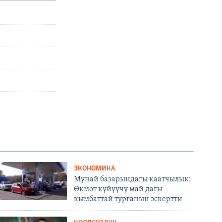
ЭКОНОМИКА
Мунай базарындагы каатчылык:
Өкмөт күйүүчү май дагы
кымбаттай турганын эскертти