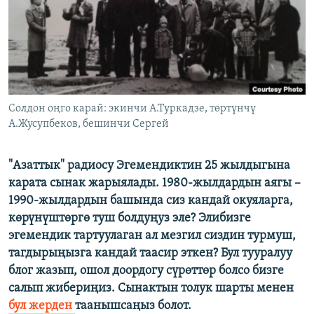
ОНЛАЙН ШЕРИНЕ
ЭЖЕ-СИҢДИЛЕР
АЗАТТЫК+
ЫҢГАЙСЫЗ СУРООЛОР
ЭЕ/АРнун бардык сайттары
Солдон оңго карай: экинчи А.Туркадзе, төртүнчү
А.Жусупбеков, бешинчи Сергей
"Азаттык" радиосу Эгемендиктин 25 жылдыгына
карата сынак жарыялады. 1980-жылдардын аягы –
1990-жылдардын башында сиз кандай окуяларга,
көрүнүштөргө туш болдуңуз эле? Элибизге
эгемендик тартуулаган ал мезгил сиздин турмуш,
тагдырыңызга кандай таасир эткен? Бул тууралуу
блог жазып, ошол доордогу сүрөттөр болсо бизге
салып жибериңиз. Сынактын толук шарты менен
бул жерден
таанышсаңыз болот.