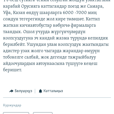
Үч-беш суткага чейин созулган жолдун узактыгына
карабай Орусияга каттагандар поезд же Самара,
Уфа, Казан өндүү шаарларга 6000 -7000 миң
сомдун тегерегинде жол кире төлөшөт. Каттап
жаткан кичиавтобустар көбүнчө фирмаларга
таандык. Ошол учурда жүргүнчүлөрдүн
коопсуздугуна эч кандай жазма түрүндө кепилдик
берилбейт. Ушундан улам коопсуздук жаатындагы
адистер узак жолго чыгарда жарандар өмүрүн
тобокелге салбай, жок дегенде тажрыйбалуу
айдоочулардын автоунаасына түшүүгө кеңеш
беришет.
Бөлүшүңүз
Катталыңыз
Куржундар