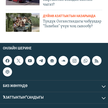
чыгат?
ДҮЙНӨ АЗАТТЫКТЫН НАЗАРЫНДА
Түндүк Ооганстандагы чабуулдар
"Талибан" үчүн чоң сынообу?
ОНЛАЙН ШЕРИНЕ
БИЗ ЖӨНҮНДӨ
"АЗАТТЫКТЫН" САНДЫГЫ