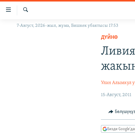
Линктер
Мазмунга
өтүңүз
Издөө
7-Август, 2026-жыл, жума, Бишкек убактысы 17:53
ЖАҢЫЛЫКТАР
Навигацияга
өтүңүз
ДҮЙНӨ
КЫРГЫЗСТАН
Издөөгө
Ливия
ДҮЙНӨ
КЫРГЫЗСТАН
салыңыз
УКРАИНА
САЯСАТ
ДҮЙНӨ
жакы
АТАЙЫН ИЛИКТӨӨ
ЭКОНОМИКА
БОРБОР АЗИЯ
ТВ ПРОГРАММАЛАР
МАДАНИЯТ
Улан Алымкул 
ПОДКАСТ
БҮГҮН АЗАТТЫКТА
15-Август, 2011
ӨЗГӨЧӨ ПИКИР
ЭКСПЕРТТЕР ТАЛДАЙТ
Бөлүшүңү
БИЗ ЖАНА ДҮЙНӨ
ДАНИСТЕ
Бизди Google'д