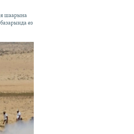
ия шаарына
базарында өз