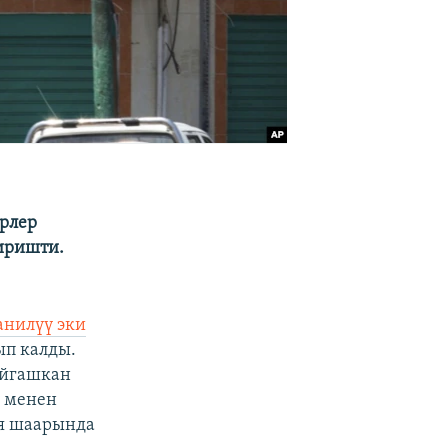
рлер
киришти.
анилүү эки
п калды.
айгашкан
у менен
ия шаарында