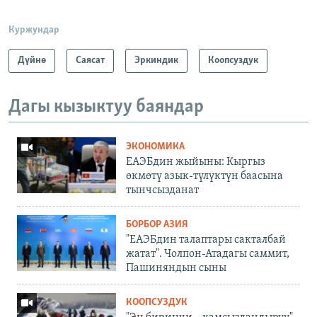
Куржундар
Дүйнө
Саясат
Эркиндик
Коопсуздук
Дагы кызыктуу баяндар
ЭКОНОМИКА
ЕАЭБдин жыйыны: Кыргыз
өкмөтү азык-түлүктүн баасына
тынчсызданат
БОРБОР АЗИЯ
"ЕАЭБдин талаптары сакталбай
жатат". Чолпон-Атадагы саммит,
Пашиняндын сыны
КООПСУЗДУК