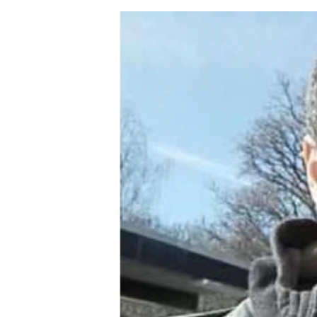
ЭЖЕ-СИҢДИЛЕР
АЗАТТЫК+
ЫҢГАЙСЫЗ СУРООЛОР