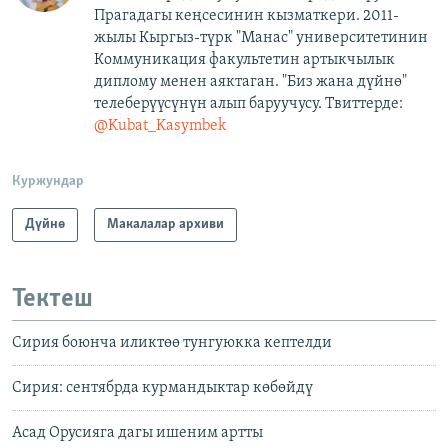
Прагадагы кеңсесинин кызматкери. 2011-
жылы Кыргыз-түрк "Манас" университетинин
Коммуникация факультетин артыкчылык
диплому менен аяктаган. "Биз жана дүйнө"
телеберүүсүнүн алып баруучусу. Твиттерде:
@Kubat_Kasymbek
Куржундар
Дүйнө
Макалалар архиви
Тектеш
Сирия боюнча иликтөө тунгуюкка кептелди
Сирия: сентябрда курмандыктар көбөйдү
Асад Орусияга дагы ишеним артты