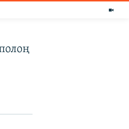
полоң