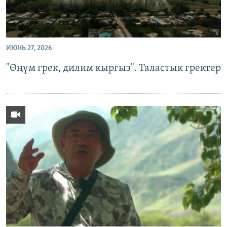
ИЮНЬ 27, 2026
"Өңүм грек, дилим кыргыз". Таластык гректер