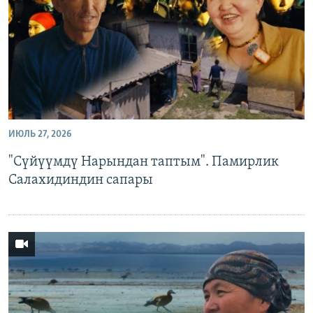
ИЮЛЬ 27, 2026
"Сүйүүмдү Нарындан таптым". Памирлик
Салахидиндин сапары