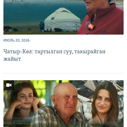
ИЮЛЬ 20, 2026
Чатыр-Көл: тартылган суу, такырайган
жайыт