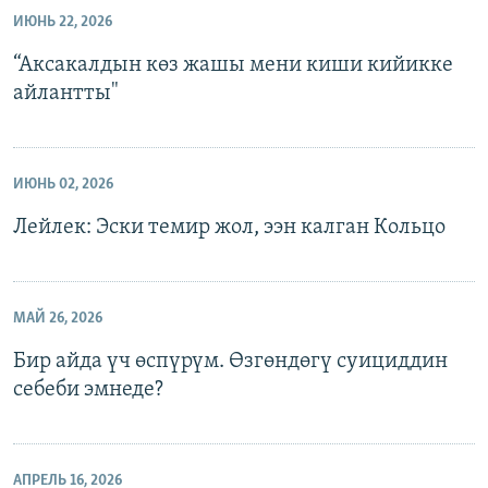
ИЮНЬ 22, 2026
“Аксакалдын көз жашы мени киши кийикке
айлантты"
ИЮНЬ 02, 2026
Лейлек: Эски темир жол, ээн калган Кольцо
МАЙ 26, 2026
Бир айда үч өспүрүм. Өзгөндөгү суициддин
себеби эмнеде?
АПРЕЛЬ 16, 2026