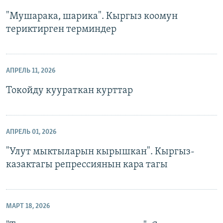
"Мушарака, шарика". Кыргыз коомун
териктирген терминдер
АПРЕЛЬ 11, 2026
Токойду куураткан курттар
АПРЕЛЬ 01, 2026
"Улут мыктыларын кырышкан". Кыргыз-
казактагы репрессиянын кара тагы
МАРТ 18, 2026