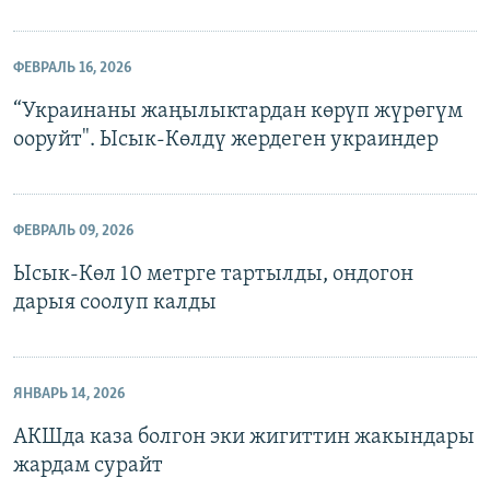
ФЕВРАЛЬ 16, 2026
“Украинаны жаңылыктардан көрүп жүрөгүм
ооруйт". Ысык-Көлдү жердеген украиндер
ФЕВРАЛЬ 09, 2026
Ысык-Көл 10 метрге тартылды, ондогон
дарыя соолуп калды
ЯНВАРЬ 14, 2026
АКШда каза болгон эки жигиттин жакындары
жардам сурайт