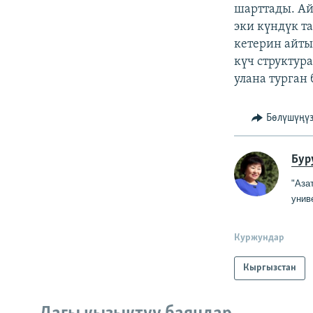
шарттады. Ай
эки күндүк т
кетерин айты
күч структур
улана турган 
Бөлүшүңү
Бур
"Аза
унив
Куржундар
Кыргызстан