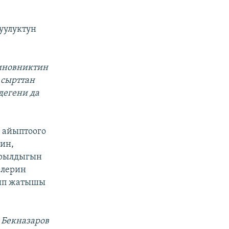
уулуктун
чиновниктин
 сырттан
дегени да
у айыптоого
ин,
зарылдыгын
рлерин
лып жатышы
 Бекназаров