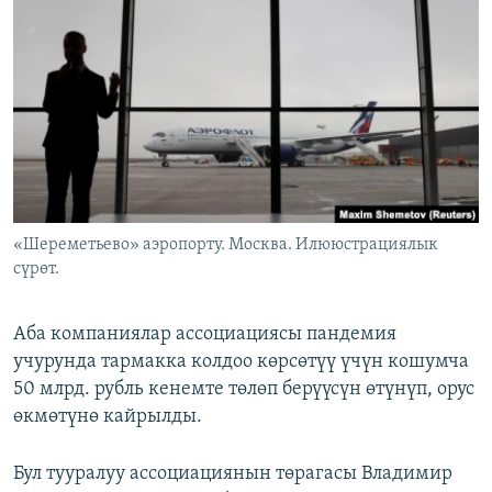
ОНЛАЙН ШЕРИНЕ
ЭЖЕ-СИҢДИЛЕР
АЗАТТЫК+
ЫҢГАЙСЫЗ СУРООЛОР
ЭЕ/АРнун бардык сайттары
«Шереметьево» аэропорту. Москва. Илююстрациялык
сүрөт.
Аба компаниялар ассоциациясы пандемия
учурунда тармакка колдоо көрсөтүү үчүн кошумча
50 млрд. рубль кенемте төлөп берүүсүн өтүнүп, орус
өкмөтүнө кайрылды.
Бул тууралуу ассоциациянын төрагасы Владимир