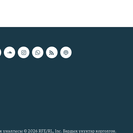
к үналгысы © 2026 RFE/RL, Inc. Бардык укуктар корголгон.