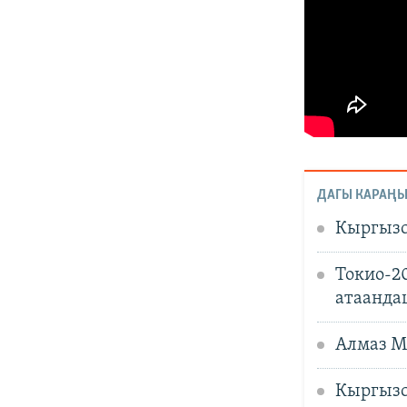
ДАГЫ КАРАҢЫ
Кыргызс
Токио-2
атаанда
Алмаз М
Кыргызс