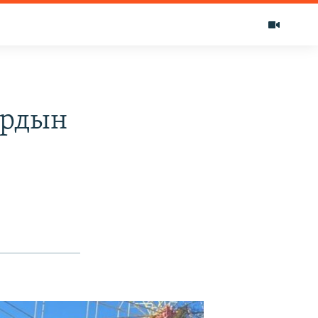
ардын