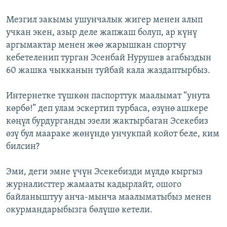
Мезгил закымы ушунчалык жигер менен алып
учкан экен, азыр деле жапжаш болуп, ар күнү
аргымактар менен жөө жарышкан спортчу
кебетеленип турган Эсенбай Нурушев агабыздын
60 жашка чыкканын туйбай кала жаздаптырбыз.
Интернетке түшкөн паспорттук маалымат “унута
көрбө!” деп улам эскертип турбаса, өзүнө ашкере
көңүл бурдурганды эзели жактырбаган Эсекебиз
өзү бул маараке жөнүндө унчукпай койот беле, ким
билсин?
Эми, деги эмне үчүн Эсекебизди мүлдө кыргыз
журналисттер жамааты кадырлайт, ошого
байланыштуу анча-мынча маалыматыбыз менен
окурмандарыбызга бөлүшө кетели.