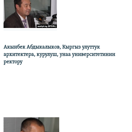
Акынбек Абдыкалыков, Кыргыз улуттук
архитектера, курулуш, унаа университетинин
ректору