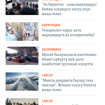
"Эң биринчи – камсыздандыруу".
Бийик чокуларга чыгуу үчүн
жаңы талап
КОРРУПЦИЯ
Гемодиализ чыры: акча
маркумдарга да которулганбы?
ЭКОНОМИКА
Мунай базарындагы каатчылык:
Өкмөт күйүүчү май дагы
кымбаттай турганын эскертти
САЯСАТ
"Мыкты даярдыгы барлар гана
чыксын". Жеңиш чокусу боюнча
жаңы талап
САЯСАТ