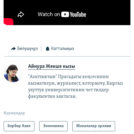
Бөлүшүңүз
Катталыңыз
Айнура Жекше кызы
"Азаттыктын" Прагадагы кеңсесинин
кызматкери, журналист, котормочу. Кыргыз
улуттук университетинин чет тилдер
факультетин аяктаган.
Куржундар
Борбор Азия
Экономика
Макалалар архиви