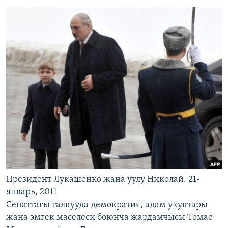
Президент Лукашенко жана уулу Николай. 21-
январь, 2011
Сенаттагы талкууда демократия, адам укуктары
жана эмгек маселеси боюнча жардамчысы Томас