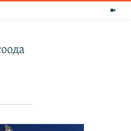
соода