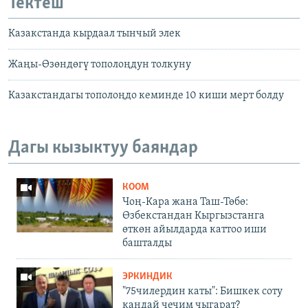
Тектеш
Казакстанда кырдаал тынчый элек
Жаңы-Өзөндөгү тополоңдун толкуну
Казакстандагы тополоңдо кеминде 10 киши мерт болду
Дагы кызыктуу баяндар
КООМ
Чоң-Кара жана Таш-Төбө:
Өзбекстандан Кыргызстанга
өткөн айылдарда каттоо иши
башталды
ЭРКИНДИК
"75чилердин каты": Бишкек соту
кандай чечим чыгарат?