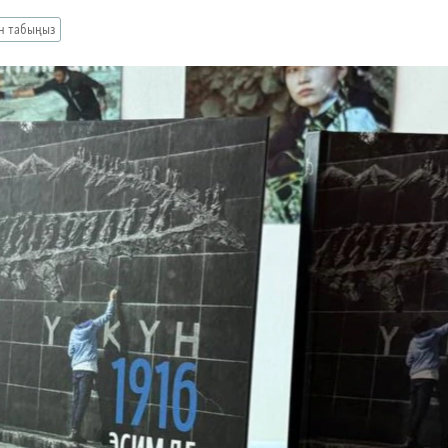
ан табыңыз