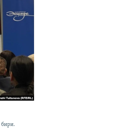
 бири.