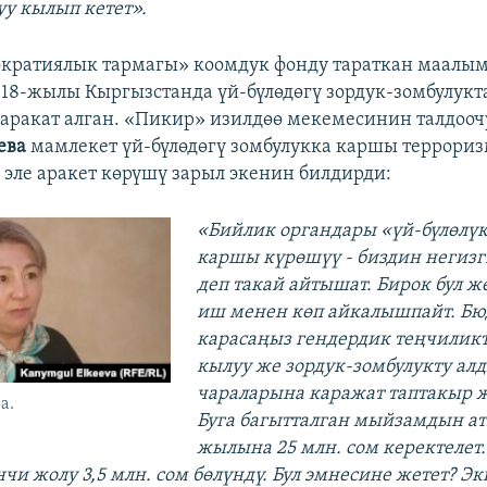
уу кылып кетет».
кратиялык тармагы» коомдук фонду тараткан маалы
018-жылы Кыргызстанда үй-бүлөдөгү зордук-зомбулукта
жаракат алган. «Пикир» изилдөө мекемесинин талдоочу
ева
мамлекет үй-бүлөдөгү зомбулукка каршы террори
эле аракет көрүшү зарыл экенин билдирди:
«Бийлик органдары «үй-бүлөлүк
каршы күрөшүү - биздин негизг
деп такай айтышат. Бирок бул жө
иш менен көп айкалышпайт. Б
карасаңыз гендердик теңчилик
кылуу же зордук-зомбулукту ал
чараларына каражат таптакыр 
а.
Буга багытталган мыйзамдын 
жылына 25 млн. сом керектелет.
чи жолу 3,5 млн. сом бөлүндү. Бул эмнесине жетет? Э