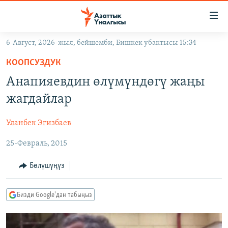
Линктер
Мазмунга
өтүңүз
6-Август, 2026-жыл, бейшемби, Бишкек убактысы 15:34
Навигацияга
ЖАҢЫЛЫКТАР
өтүңүз
КООПСУЗДУК
КЫРГЫЗСТАН
Издөөгө
Анапияевдин өлүмүндөгү жаңы
салыңыз
ДҮЙНӨ
КЫРГЫЗСТАН
жагдайлар
УКРАИНА
САЯСАТ
ДҮЙНӨ
Уланбек Эгизбаев
АТАЙЫН ИЛИКТӨӨ
ЭКОНОМИКА
БОРБОР АЗИЯ
25-Февраль, 2015
ТВ ПРОГРАММАЛАР
МАДАНИЯТ
ПОДКАСТ
БҮГҮН АЗАТТЫКТА
Бөлүшүңүз
ӨЗГӨЧӨ ПИКИР
ЭКСПЕРТТЕР ТАЛДАЙТ
Бизди Google'дан табыңыз
БИЗ ЖАНА ДҮЙНӨ
Русский
ДАНИСТЕ