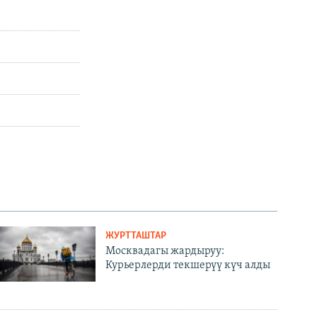
ЖУРТТАШТАР
Москвадагы жардыруу:
Курьерлерди текшерүү күч алды