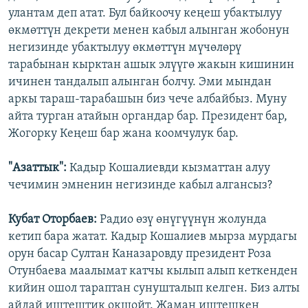
улантам деп атат. Бул байкоочу кеңеш убактылуу
өкмөттүн декрети менен кабыл алынган жобонун
негизинде убактылуу өкмөттүн мүчөлөрү
тарабынан кырктан ашык элүүгө жакын кишинин
ичинен тандалып алынган болчу. Эми мындан
аркы тараш-тарабашын биз чече албайбыз. Муну
айта турган атайын органдар бар. Президент бар,
Жогорку Кеңеш бар жана коомчулук бар.
"Азаттык":
Кадыр Кошалиевди кызматтан алуу
чечимин эмненин негизинде кабыл алгансыз?
Кубат Оторбаев:
Радио өзү өнүгүүнүн жолунда
кетип бара жатат. Кадыр Кошалиев мырза мурдагы
орун басар Султан Каназаровду президент Роза
Отунбаева маалымат катчы кылып алып кеткенден
кийин ошол тараптан сунушталып келген. Биз алты
айдай иштештик окшойт. Жаман иштешкен