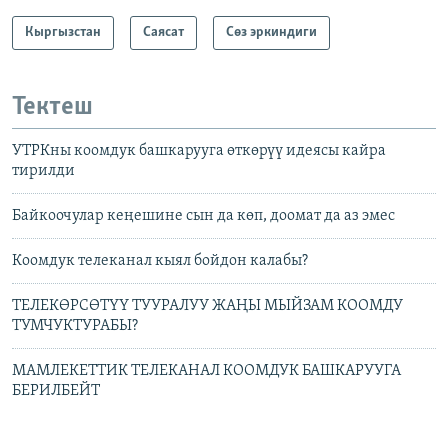
Кыргызстан
Саясат
Сөз эркиндиги
Тектеш
УТРКны коомдук башкарууга өткөрүү идеясы кайра
тирилди
Байкоочулар кеңешине сын да көп, доомат да аз эмес
Коомдук телеканал кыял бойдон калабы?
ТЕЛЕКӨРСӨТҮҮ ТУУРАЛУУ ЖАҢЫ МЫЙЗАМ КООМДУ
ТУМЧУКТУРАБЫ?
МАМЛЕКЕТТИК ТЕЛЕКАНАЛ КООМДУК БАШКАРУУГА
БЕРИЛБЕЙТ