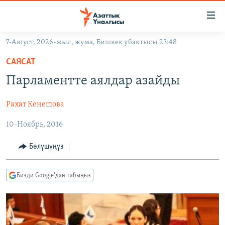
Линктер
Мазмунга
өтүңүз
7-Август, 2026-жыл, жума, Бишкек убактысы 23:48
Навигацияга
ЖАҢЫЛЫКТАР
өтүңүз
САЯСАТ
КЫРГЫЗСТАН
Издөөгө
Парламентте аялдар азайды
салыңыз
ДҮЙНӨ
КЫРГЫЗСТАН
Рахат Кеңешова
УКРАИНА
САЯСАТ
ДҮЙНӨ
10-Ноябрь, 2016
АТАЙЫН ИЛИКТӨӨ
ЭКОНОМИКА
БОРБОР АЗИЯ
ТВ ПРОГРАММАЛАР
МАДАНИЯТ
Бөлүшүңүз
ПОДКАСТ
БҮГҮН АЗАТТЫКТА
Бизди Google'дан табыңыз
ӨЗГӨЧӨ ПИКИР
ЭКСПЕРТТЕР ТАЛДАЙТ
БИЗ ЖАНА ДҮЙНӨ
Русский
ДАНИСТЕ