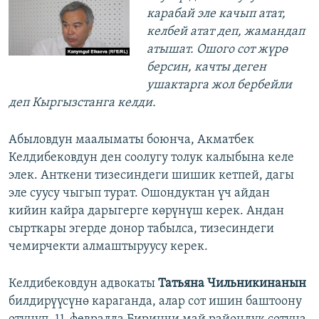
карабай эле качып атат,
келбей атат деп, жамандап
атышат. Ошого сот жүрө
берсин, качты деген
ушактарга жол бербейли
деп Кыргызстанга келди.
Абыловдун маалыматы боюнча, Акматбек
Келдибековдун ден соолугу толук калыбына келе
элек. Анткени тизесиндеги шишик кетпей, дагы
эле суусу чыгып турат. Ошондуктан үч айдан
кийин кайра дарыгерге көрүнүш керек. Андан
сырткары эгерде донор табылса, тизесиндеги
чемирчекти алмаштыруусу керек.
Келдибековдун адвокаты
Татьяна Чильникинанын
билдирүүсүнө караганда, алар сот ишин баштоону