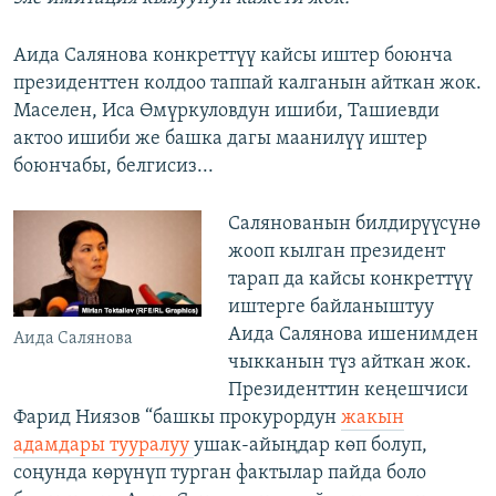
Аида Салянова конкреттүү кайсы иштер боюнча
президенттен колдоо таппай калганын айткан жок.
Маселен, Иса Өмүркуловдун ишиби, Ташиевди
актоо ишиби же башка дагы маанилүү иштер
боюнчабы, белгисиз...
Салянованын билдирүүсүнө
жооп кылган президент
тарап да кайсы конкреттүү
иштерге байланыштуу
Аида Салянова ишенимден
Аида Салянова
чыкканын түз айткан жок.
Президенттин кеңешчиси
Фарид Ниязов “башкы прокурордун
жакын
адамдары тууралуу
ушак-айыңдар көп болуп,
соңунда көрүнүп турган фактылар пайда боло