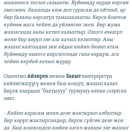
машинага тыгып салышты. Күйөөмдү мурда көргөн
эмесмин. Башында ким деп сурасам да айтпай, ар
бир баланы көрсөтүп тамашалашты. Көрсө болочок
күйөөм мага чейин да үйлөнгөн экен. Бир жума
жашаганда аялы кетип калыптыр. Ошого өчөшүп
мени бир көрүп эле ала качып келиптир. Аны
жашап калгандан эки айдан кийин билип атам.
Күйөөмдү никеге киргизгенде гана көрдүм, ага
чейин кирбей качып жүрдү.
Ошентип
Айзирек
менен
Бакыт
көпчүлүктүн
кийлигишүүсү менен баш кошуп, жашап калат.
Бирок алардын "бактылуу" турмушу көпкө созулган
эмес.
- Кийин карасам мени деле жактырып албаптыр.
Бир көрүп жактыргандыр, бирок сүйгөн деле жок
да. Баш кошкондон кийин алгач жакшы эле жашап