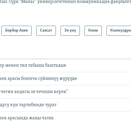
гыз-Түрк “Манас” университетинин Коммуникация факультет
Борбор Азия
Саясат
Эл үнү
Коом
Коопсузду
тер менен тил табыша баштадык
чек арасы боюнча сүйлөшүү жүрүүдө
чегин андагы эл чечиши керек"
здугу күн тартибинде турат
чек арасында жаңы чатак