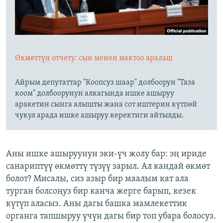
Өкмөттүн отчету: сын менен мактоо аралаш
Айрым депутаттар "Коопсуз шаар" долбоорун "Таза
коом" долбоорунун алкагында ишке ашыруу
аракетин сынга алышты жана сот иштерин күтпөй
чукул арада ишке ашыруу керектиги айтылды.
Аны ишке ашыруунун эки-үч жолу бар: эң ириде
санариптүү өкмөттү түзүү зарыл. Ал кандай өкмөт
болот? Мисалы, сиз азыр бир маалым кат ала
турган болсоңуз бир канча жерге барып, кезек
күтүп аласыз. Аны дагы башка мамлекеттик
органга тапшыруу үчүн дагы бир топ убара болосуз.