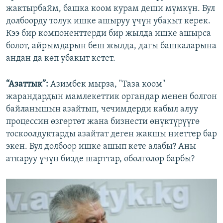
жактырбайм, башка коом курам деши мүмкүн. Бул
долбоорду толук ишке ашыруу үчүн убакыт керек.
Кээ бир компоненттерди бир жылда ишке ашырса
болот, айрымдарын беш жылда, дагы башкаларына
андан да көп убакыт кетет.
“Азаттык”:
Азимбек мырза, "Таза коом"
жарандардын мамлекеттик органдар менен болгон
байланышын азайтып, чечимдерди кабыл алуу
процессин өзгөртөт жана бизнести өнүктүрүүгө
тоскоолдуктарды азайтат деген жакшы ниеттер бар
экен. Бул долбоор ишке ашып кете алабы? Аны
аткаруу үчүн бизде шарттар, өбөлгөлөр барбы?