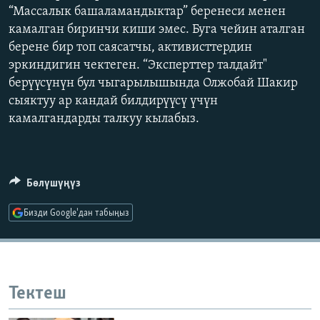
“Массалык башаламандыктар” беренеси менен
камалган биринчи киши эмес. Буга чейин аталган
берене бир топ саясатчы, активисттердин
эркиндигин чектеген. “Эксперттер талдайт"
берүүсүнүн бул чыгарылышында Олжобай Шакир
сыяктуу ар кандай билдирүүсү үчүн
камалгандарды талкуу кылабыз.
Бөлүшүңүз
Бизди Google'дан табыңыз
Тектеш