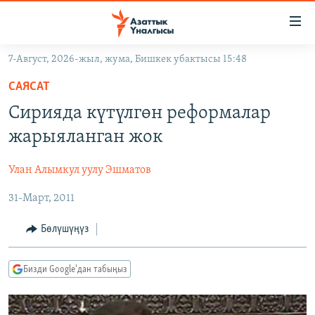
Линктер
Мазмунга
өтүңүз
7-Август, 2026-жыл, жума, Бишкек убактысы 15:48
Навигацияга
ЖАҢЫЛЫКТАР
өтүңүз
САЯСАТ
КЫРГЫЗСТАН
Издөөгө
Cирияда күтүлгөн реформалар
салыңыз
ДҮЙНӨ
КЫРГЫЗСТАН
жарыяланган жок
УКРАИНА
САЯСАТ
ДҮЙНӨ
Улан Алымкул уулу Эшматов
АТАЙЫН ИЛИКТӨӨ
ЭКОНОМИКА
БОРБОР АЗИЯ
31-Март, 2011
ТВ ПРОГРАММАЛАР
МАДАНИЯТ
ПОДКАСТ
БҮГҮН АЗАТТЫКТА
Бөлүшүңүз
ӨЗГӨЧӨ ПИКИР
ЭКСПЕРТТЕР ТАЛДАЙТ
Бизди Google'дан табыңыз
БИЗ ЖАНА ДҮЙНӨ
Русский
ДАНИСТЕ