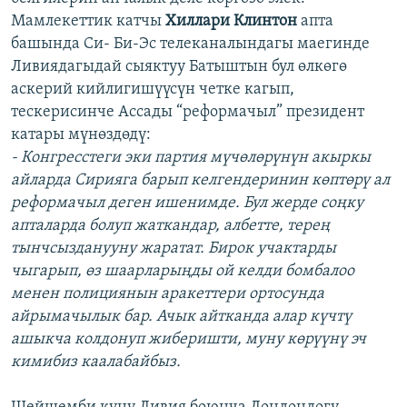
Мамлекеттик катчы
Хиллари Клинтон
апта
башында Си- Би-Эс телеканалындагы маегинде
Ливиядагыдай сыяктуу Батыштын бул өлкөгө
аскерий кийлигишүүсүн четке кагып,
тескерисинче Ассады “реформачыл” президент
катары мүнөздөдү:
- Конгресстеги эки партия мүчөлөрүнүн акыркы
айларда Сирияга барып келгендеринин көптөрү ал
реформачыл деген ишенимде. Бул жерде соңку
апталарда болуп жаткандар, албетте, терең
тынчсызданууну жаратат. Бирок учактарды
чыгарып, өз шаарларыңды ой келди бомбалоо
менен полициянын аракеттери ортосунда
айрымачылык бар. Ачык айтканда алар күчтү
ашыкча колдонуп жиберишти, муну көрүүнү эч
кимибиз каалабайбыз.