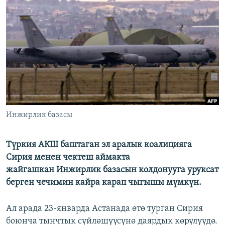
ОНЛАЙН ШЕРИНЕ
ЭЖЕ-СИҢДИЛЕР
АЗАТТЫК+
ЫҢГАЙСЫЗ СУРООЛОР
ЭЕ/АРнун бардык сайттары
Инжирлик базасы
Түркия АКШ баштаган эл аралык коалицияга
Сирия менен чектеш аймакта
жайгашкан Инжирлик базасын колдонууга уруксат
берген чечимин кайра карап чыгышы мүмкүн.
Ал арада 23-январда Астанада өтө турган Сирия
боюнча тынчтык сүйлөшүүсүнө даярдык көрүлүүдө.