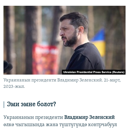
Украинанын президенти Владимир Зеленский. 21-март,
2023-жыл.
Эми эмне болот?
Украинанын президенти
Владимир Зеленский
өлкө чыгышында жана түштүгүндө контрчабуул