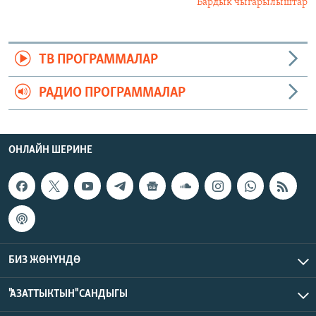
Бардык чыгарылыштар
ТВ ПРОГРАММАЛАР
РАДИО ПРОГРАММАЛАР
ОНЛАЙН ШЕРИНЕ
БИЗ ЖӨНҮНДӨ
"АЗАТТЫКТЫН" САНДЫГЫ