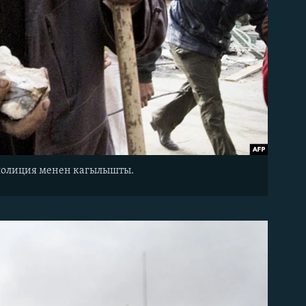
 полиция менен кагылышты.