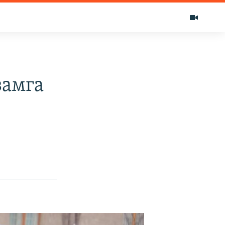
замга