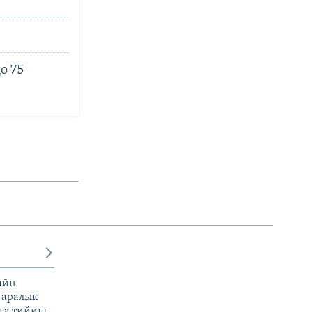
ө 75
айн
 аралык
га тийиш