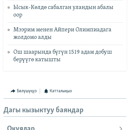
Ысык-Көлдө сабалган уландын абалы
оор
Мээрим менен Айпери Олимпиадага
жолдомо алды
Ош шаарында бүгүн 1519 адам добуш
берүүгө катышты
Бөлүшүңүз
Катталыңыз
Дагы кызыктуу баяндар
Окуялар