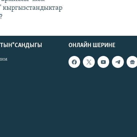
" кыргызстандыктар
?
КТЫН" САНДЫГЫ
ОНЛАЙН ШЕРИНЕ
лим